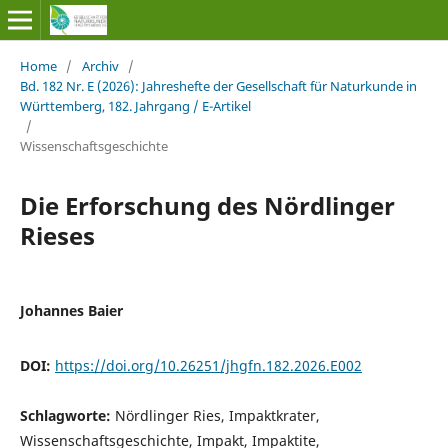
Home
/
Archiv
/
Bd. 182 Nr. E (2026): Jahreshefte der Gesellschaft für Naturkunde in
Württemberg, 182. Jahrgang / E-Artikel
/
Wissenschaftsgeschichte
Die Erforschung des Nördlinger
Rieses
Johannes Baier
DOI:
https://doi.org/10.26251/jhgfn.182.2026.E002
Schlagworte:
Nördlinger Ries, Impaktkrater,
Wissenschaftsgeschichte, Impakt, Impaktite,